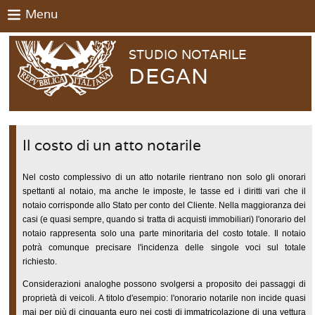
Menu
STUDIO NOTARILE
DEGAN
Il costo di un atto notarile
Nel costo complessivo di un atto notarile rientrano non solo gli onorari
spettanti al notaio, ma anche le imposte, le tasse ed i diritti vari che il
notaio corrisponde allo Stato per conto del Cliente. Nella maggioranza dei
casi (e quasi sempre, quando si tratta di acquisti immobiliari) l'onorario del
notaio rappresenta solo una parte minoritaria del costo totale. Il notaio
potrà comunque precisare l'incidenza delle singole voci sul totale
richiesto.
Considerazioni analoghe possono svolgersi a proposito dei passaggi di
proprietà di veicoli. A titolo d'esempio: l'onorario notarile non incide quasi
mai per più di cinquanta euro nei costi di immatricolazione di una vettura